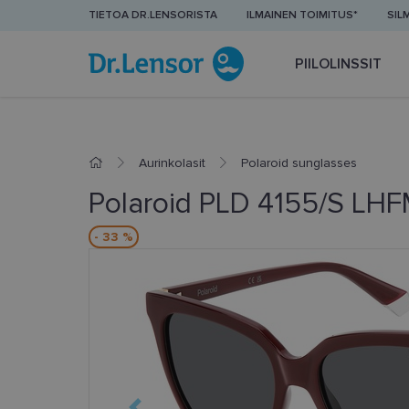
TIETOA DR.LENSORISTA
ILMAINEN TOIMITUS*
SIL
PIILOLINSSIT
Aurinkolasit
Polaroid sunglasses
Polaroid PLD 4155/S LHF
- 33 %