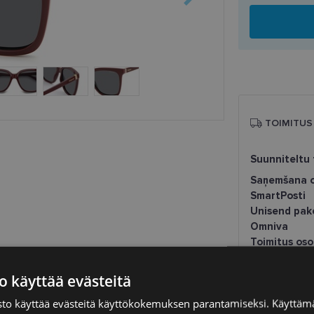
TOIMITUS
Suunniteltu 
Saņemšana o
SmartPosti
Unisend pak
Omniva
Toimitus os
o käyttää evästeitä
POLAROID
to käyttää evästeitä käyttökokemuksen parantamiseksi. Käyttämä