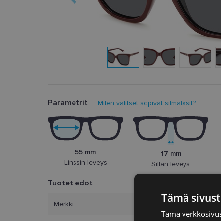
Parametrit
Miten valitset sopivat silmälasit?
55 mm
17 mm
Linssin leveys
Sillan leveys
Tuotetiedot
Tämä sivust
Merkki
Tämä verkkosivus