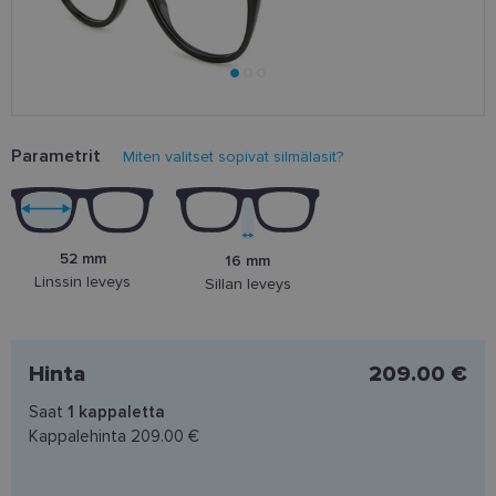
Parametrit
Miten valitset sopivat silmälasit?
52 mm
16 mm
Linssin leveys
Sillan leveys
Hinta
209.00 €
Saat
1
kappaletta
Kappalehinta
209.00 €