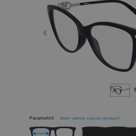
Parametrit
Miten valitset sopivat silmälasit?