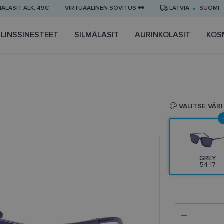
MÄLASIT ALK. 49€
VIRTUAALINEN SOVITUS 🕶️
LATVIA
SUOMI
LINSSINESTEET
SILMÄLASIT
AURINKOLASIT
KOS
VALITSE VÄRI
GREY
54-17