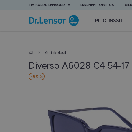
TIETOA DR.LENSORISTA
ILMAINEN TOIMITUS*
SIL
PIILOLINSSIT
Aurinkolasit
Diverso A6028 C4 54-17
- 50 %