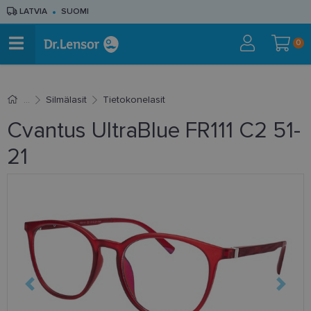
LATVIA
SUOMI
0
Silmälasit
Tietokonelasit
Cvantus UltraBlue FR111 C2 51-
21