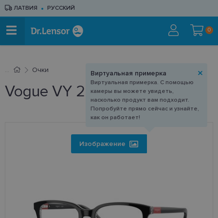
ЛАТВИЯ
РУССКИЙ
0
Очки
Виртуальная примерка
Виртуальная примерка. С помощью
Vogue VY 2001 2853 47-16
камеры вы можете увидеть,
насколько продукт вам подходит.
Попробуйте прямо сейчас и узнайте,
как он работает!
Изображение