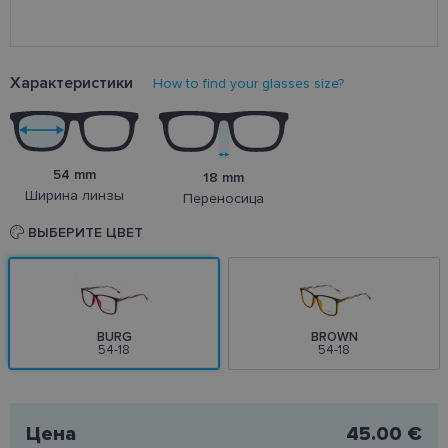
Характеристики
How to find your glasses size?
54 mm
18 mm
Ширина линзы
Переносица
ВЫБЕРИТЕ ЦВЕТ
BURG
BROWN
54-18
54-18
Цена
45.00 €