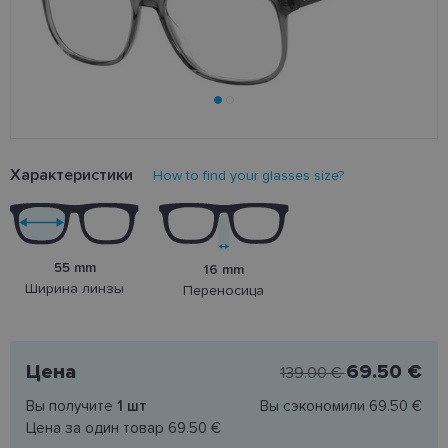
Характеристики
How to find your glasses size?
55 mm
16 mm
Ширина линзы
Переносица
Цена
69.50 €
139.00 €
Вы получите
1
шт
Вы сэкономили
69.50 €
Цена за один товар
69.50 €