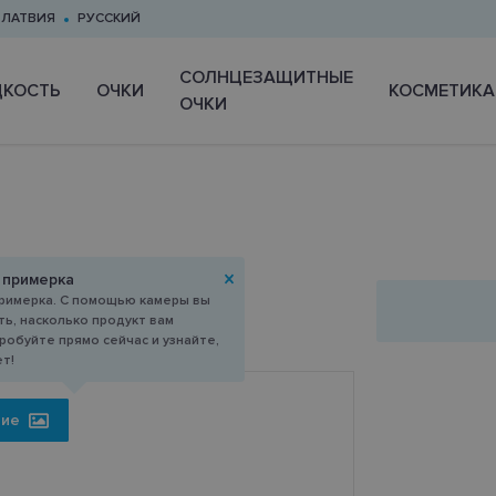
ЛАТВИЯ
РУССКИЙ
CОЛНЦЕЗАЩИТНЫЕ
КОСТЬ
ОЧКИ
КОСМЕТИКА
ОЧКИ
5
 примерка
римерка. С помощью камеры вы
ь, насколько продукт вам
робуйте прямо сейчас и узнайте,
ет!
ние