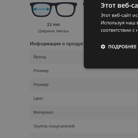
Этот веб-с
Этот веб-сайт и
Используя наш в
22 mm
17 mm
соответствии с 
Ширина линзы
Переносица
Информация о продукте
ПОДРОБНЕЕ
Бренд
Обязательные
Размер
Размер
Цвет
Обязател
Материал
Обязательные файлы
учетной записью. В
Группа покупателей
Название