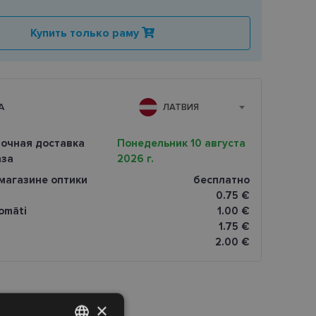
Купить только раму
А
ЛАТВИЯ
очная доставка
Понедельник 10 августа
аза
2026 г.
магазине оптики
бесплатно
0.75 €
omāti
1.00 €
1.75 €
2.00 €
×