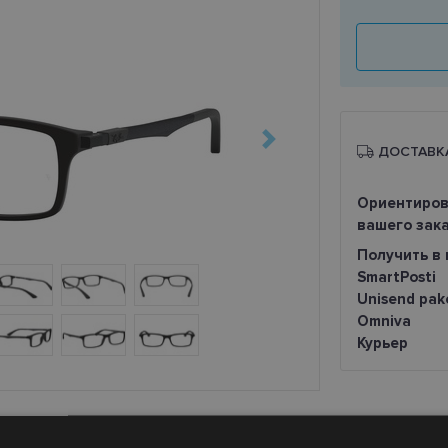
ДОСТАВК
Ориентиров
вашего зак
Получить в 
SmartPosti
Unisend pak
Omniva
Курьер