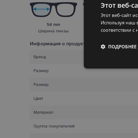
Этот веб-с
Этот веб-сайт и
Используя наш в
54 mm
17 mm
соответствии с 
Ширина линзы
Переносица
Информация о продукте
ПОДРОБНЕЕ
Бренд
Обязательные
Размер
Размер
Цвет
Обязател
Материал
Обязательные файлы
учетной записью. В
Группа покупателей
Название