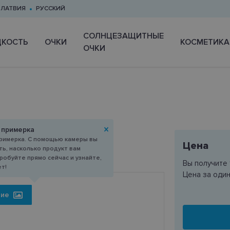
ЛАТВИЯ
РУССКИЙ
CОЛНЦЕЗАЩИТНЫЕ
КОСТЬ
ОЧКИ
КОСМЕТИКА
ОЧКИ
-17
 примерка
римерка. С помощью камеры вы
Цена
ь, насколько продукт вам
робуйте прямо сейчас и узнайте,
Вы получите
ет!
Цена за оди
ние