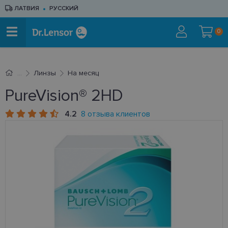
ЛАТВИЯ
РУССКИЙ
0
Линзы
На месяц
PureVision® 2HD
4.2
8 отзыва клиентов