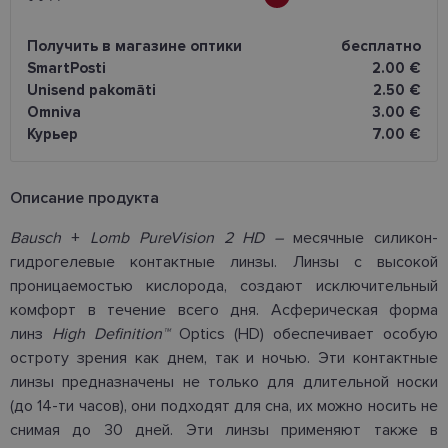
Получить в магазине оптики
бесплатно
SmartPosti
2.00 €
Unisend pakomāti
2.50 €
Omniva
3.00 €
Курьер
7.00 €
Oписание продукта
Bausch
+
Lomb PureVision 2 HD
–
месячные силикон-
гидрогелевые контактные линзы. Линзы с высокой
проницаемостью кислорода, создают исключительный
комфорт в течение всего дня. Асферическая форма
линз
High Definition
™
Optics (HD) обеспечивает особую
остроту зрения как днем, так и ночью. Эти контактные
линзы предназначены не только для длительной носки
(до 14-ти часов), они подходят для сна, их можно носить не
снимая до 30 дней. Эти линзы применяют также в