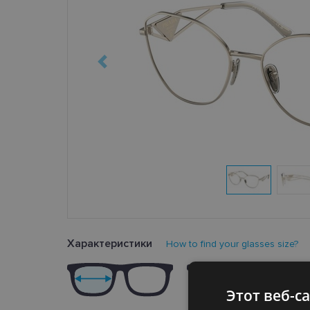
Характеристики
How to find your glasses size?
Этот веб-с