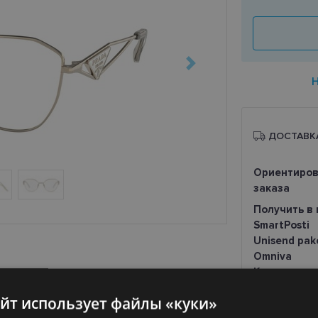
ДОСТАВК
Ориентиров
заказа
Получить в 
SmartPosti
Unisend pak
Omniva
Курьер
айт использует файлы «куки»