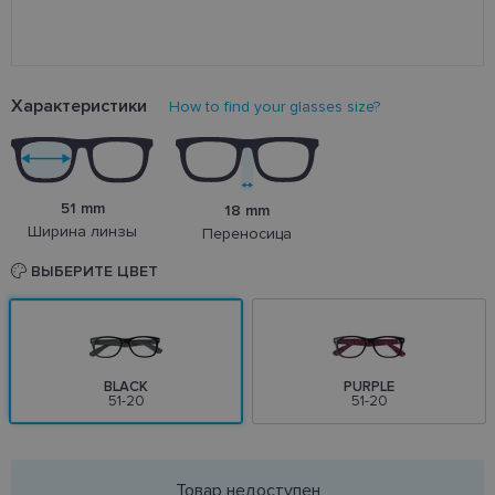
Характеристики
How to find your glasses size?
51 mm
18 mm
Ширина линзы
Переносица
ВЫБЕРИТЕ ЦВЕТ
BLACK
PURPLE
51-20
51-20
Товар недоступен