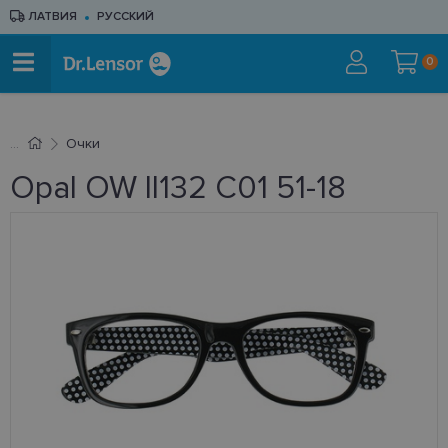
ЛАТВИЯ
РУССКИЙ
0
Очки
Opal OW II132 C01 51-18