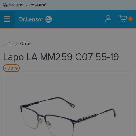
ЛАТВИЯ
РУССКИЙ
0
Очки
Lapo LA MM259 C07 55-19
- 70 %