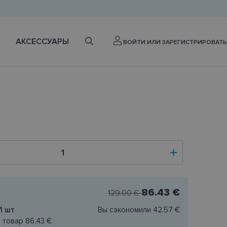
АКСЕССУАРЫ
ВОЙТИ ИЛИ ЗАРЕГИСТРИРОВАТЬ
86.43 €
129.00 €
1
шт
Вы сэкономили
42.57 €
н товар
86.43 €