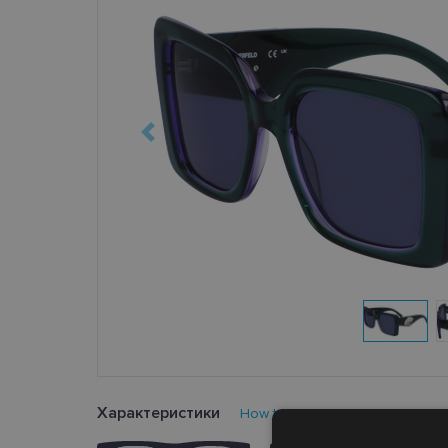
Характеристики
How to find your glasses size?