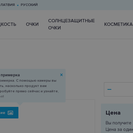
ЛАТВИЯ
РУССКИЙ
CОЛНЦЕЗАЩИТНЫЕ
КОСТЬ
ОЧКИ
КОСМЕТИКА
ОЧКИ
52-20
 примерка
римерка. С помощью камеры вы
ь, насколько продукт вам
робуйте прямо сейчас и узнайте,
ет!
Цена
ние
Вы получите
Цена за оди