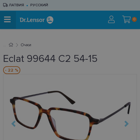
ЛАТВИЯ
РУССКИЙ
0
Очки
Eclat 99644 C2 54-15
- 22 %