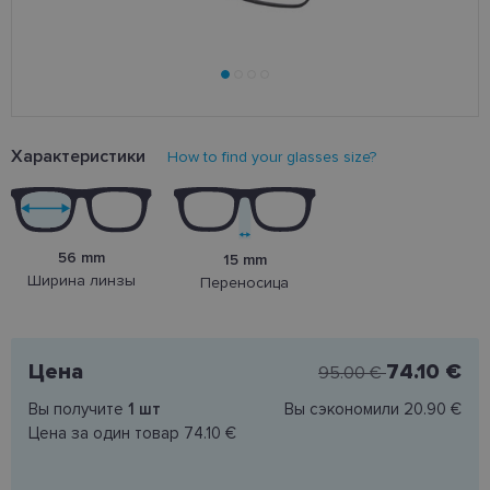
Характеристики
How to find your glasses size?
56 mm
15 mm
Ширина линзы
Переносица
Цена
74.10 €
95.00 €
Вы получите
1
шт
Вы сэкономили
20.90 €
Цена за один товар
74.10 €