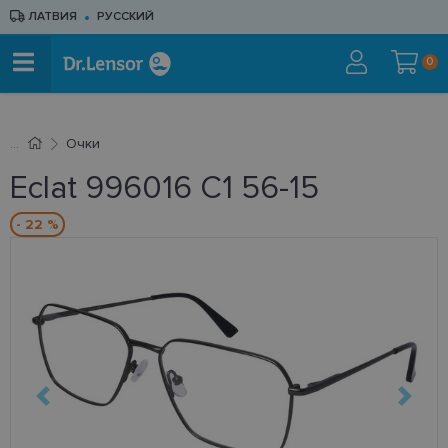
ЛАТВИЯ
РУССКИЙ
0
Очки
Eclat 996016 C1 56-15
- 22 %