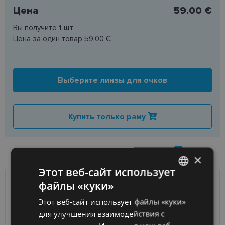
Цена
59.00 €
Вы получите
1
шт
Цена за один товар
59.00 €
Выберите линзы для очков
Купить только раму
НАЛИЧИЕ ТОВАРА В МАГАЗИНАХ
×
Этот веб-сайт использует
файлы «куки»
LATVIAN
ДОСТАВКА
ЛАТВИЯ
Этот веб-сайт использует файлы «куки»
ENGLISH
для улучшения взаимодействия с
Ориентировочная доставка
Пятница 14 августа
RUSSIAN