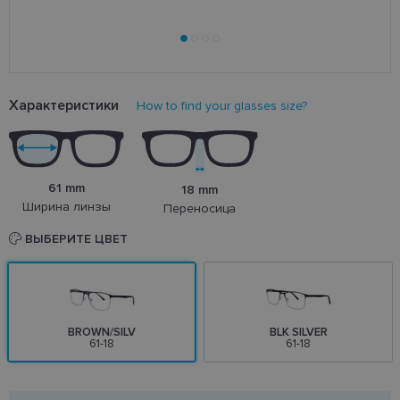
Характеристики
How to find your glasses size?
61 mm
18 mm
Ширина линзы
Переносица
ВЫБЕРИТЕ ЦВЕТ
BROWN/SILV
BLK SILVER
61-18
61-18