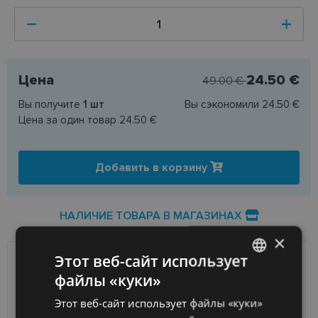
Цена
24.50 €
49.00 €
Вы получите
1
шт
Вы сэкономили
24.50 €
Цена за один товар
24.50 €
Добавить в корзину
НАЛИЧИЕ ТОВАРА В МАГАЗИНАХ
×
Этот веб-сайт использует
ДОСТАВКА
ЛАТВИЯ
файлы «куки»
LATVIAN
Этот веб-сайт использует файлы «куки»
ENGLISH
Ориентировочная доставка
Четверг 13 августа