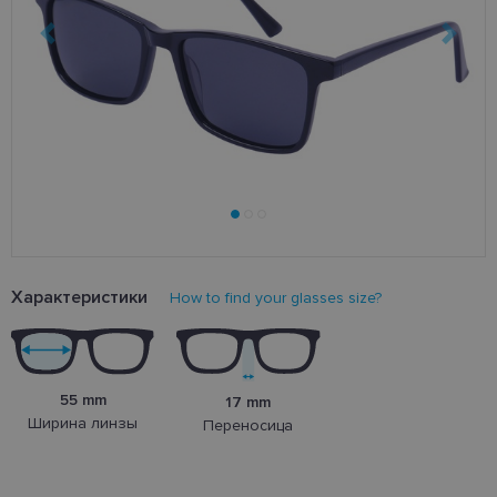
Характеристики
How to find your glasses size?
55 mm
17 mm
Ширина линзы
Переносица