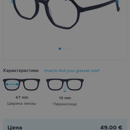
Характеристики
How to find your glasses size?
47 mm
19 mm
Ширина линзы
Переносица
Цена
49.00 €