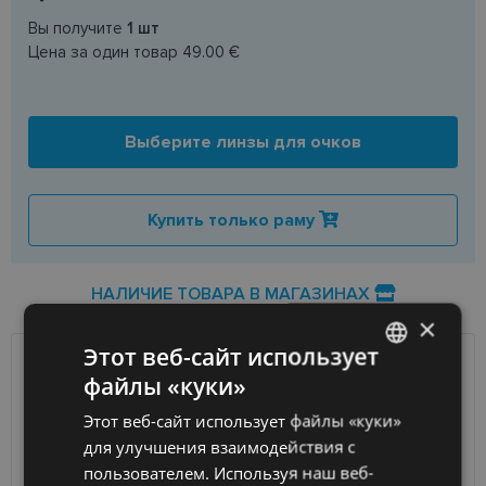
Вы получите
1
шт
Цена за один товар
49.00 €
Выберите линзы для очков
Купить только раму
НАЛИЧИЕ ТОВАРА В МАГАЗИНАХ
×
Этот веб-сайт использует
ДОСТАВКА
ЛАТВИЯ
файлы «куки»
LATVIAN
Этот веб-сайт использует файлы «куки»
ENGLISH
Ориентировочная доставка
Среда 12 августа
для улучшения взаимодействия с
вашего заказа
2026 г.
RUSSIAN
пользователем. Используя наш веб-