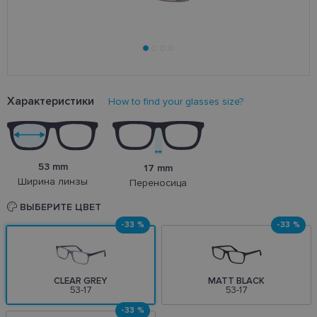
Характеристики
How to find your glasses size?
53 mm
17 mm
Ширина линзы
Переносица
ВЫБЕРИТЕ ЦВЕТ
-33 %
-33 %
CLEAR GREY
MATT BLACK
53-17
53-17
-33 %