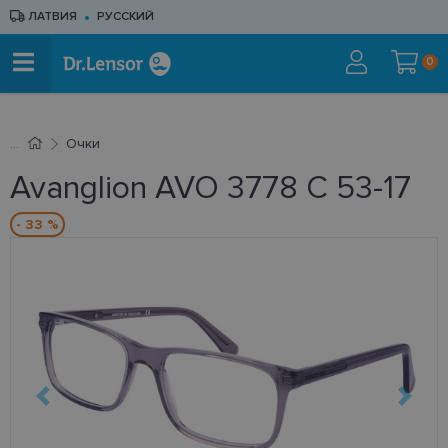
ЛАТВИЯ
РУССКИЙ
0
Очки
Avanglion AVO 3778 C 53-17
- 33 %