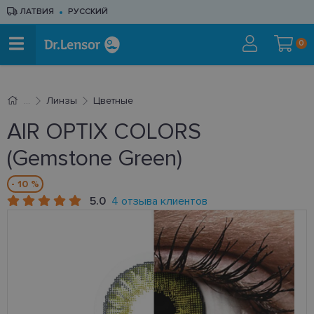
ЛАТВИЯ
РУССКИЙ
0
Линзы
Цветные
AIR OPTIX COLORS
(Gemstone Green)
- 10 %
5.0
4 отзыва клиентов