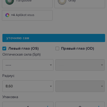
Turquoise
Gray
+4
Aplūkot visus
уточняю сам
Левый глаз (OS)
Правый глаз (OD)
Оптическая сила (Sph)
Радиус
8,60
8,60
Упаковка