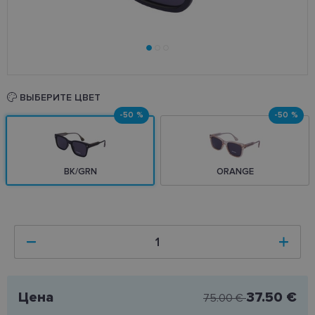
ВЫБЕРИТЕ ЦВЕТ
-50 %
-50 %
BK/GRN
ORANGE
Цена
37.50 €
75.00 €