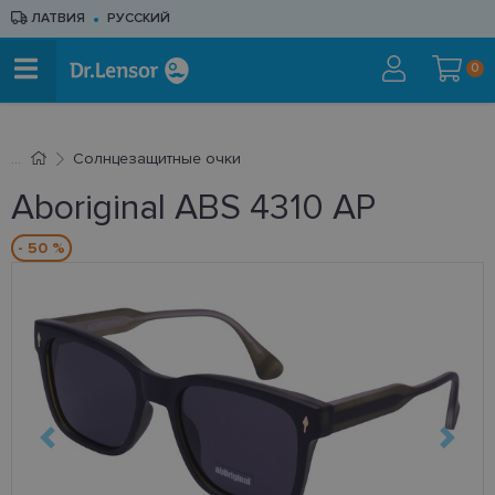
ЛАТВИЯ
РУССКИЙ
0
Cолнцезащитные очки
Aboriginal ABS 4310 AP
- 50 %