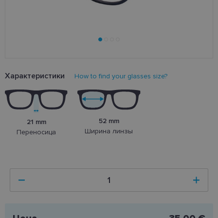
Характеристики
How to find your glasses size?
52 mm
21 mm
Ширина линзы
Переносица