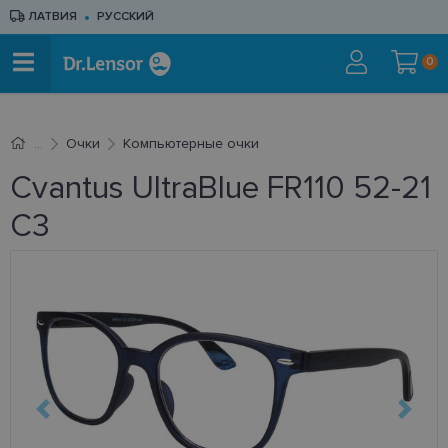
ЛАТВИЯ
РУССКИЙ
0
Очки
Компьютерные очки
Cvantus UltraBlue FR110 52-21
C3